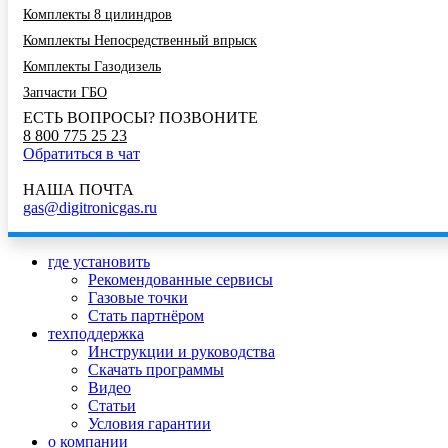
Комплекты 8 цилиндров
Комплекты Непосредственный впрыск
Комплекты Газодизель
Запчасти ГБО
ЕСТЬ ВОПРОСЫ? ПОЗВОНИТЕ
8 800 775 25 23
Обратиться в чат
НАША ПОЧТА
gas@digitronicgas.ru
где установить
Рекомендованные сервисы
Газовые точки
Стать партнёром
техподдержка
Инструкции и руководства
Скачать программы
Видео
Статьи
Условия гарантии
о компании