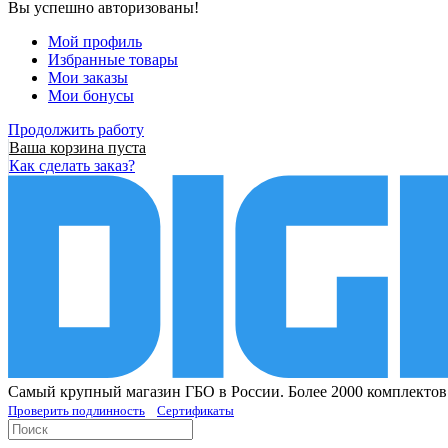
Вы успешно авторизованы!
Мой профиль
Избранные товары
Мои заказы
Мои бонусы
Продолжить работу
Ваша корзина пуста
Как сделать заказ?
Самый крупный магазин ГБО в России. Более 2000 комплектов
Проверить подлинность
Сертификаты