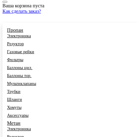
Ваша корзина пуста
Как сделать заказ?
КАТАЛОГ
Пропан
Электроника
Редуктор
Газовые рейки
Фильтры
Баллоны цил.
Баллоны тор.
Мультиклапаны
Трубки
Шланги
Хомуты
Аксессуары
Метан
Электроника
Редуктор