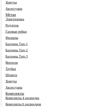
Хомуты
Аксессуары
Метан
Электроника
Редуктор
Газовые рейки
Фильтры
Баллоны Тип-1
Баллоны Тип-2
Баллоны Тип-3
Вентили
Трубки
Шланги
Хомуты
Аксессуары
Комплекты
Комплекты 4 цилиндра
Комплекты 6 цилиндров